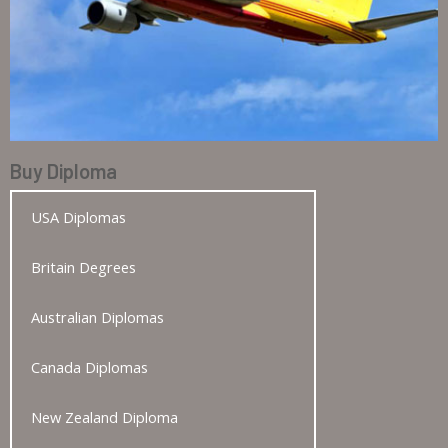
Buy Diploma
USA Diplomas
Britain Degrees
Australian Diplomas
Canada Diplomas
New Zealand Diploma