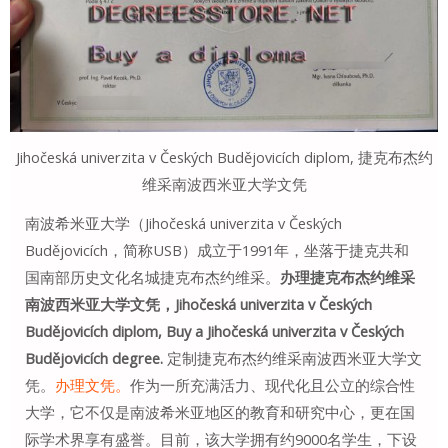
Jihočeská univerzita v Českých Budějovicích diplom, 捷克布杰约
维采南波西米亚大学文凭
南波希米亚大学（Jihočeská univerzita v Českých
Budějovicích，简称USB）成立于1991年，坐落于捷克共和
国南部历史文化名城捷克布杰约维采。
办理捷克布杰约维采
南波西米亚大学文凭，Jihočeská univerzita v Českých
Budějovicích diplom, Buy a Jihočeská univerzita v Českých
Budějovicích degree.
定制捷克布杰约维采南波西米亚大学文
凭。
办理文凭。
作为一所充满活力、现代化且公立的综合性
大学，它不仅是南波希米亚地区的教育和研究中心，更在国
际学术界享有盛誉。目前，该大学拥有约9000名学生，下设