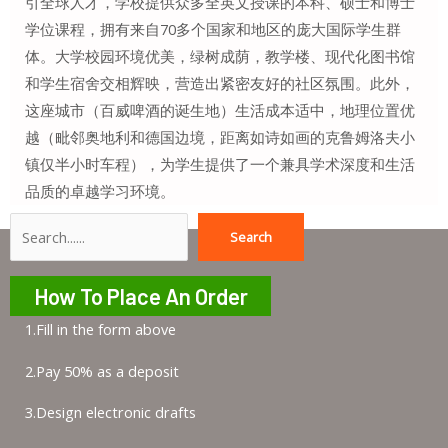
引全球人才，学校提供众多全英文授课的本科、硕士和博士
学位课程，拥有来自70多个国家和地区的庞大国际学生群
体。大学校园环境优美，绿树成荫，教学楼、现代化图书馆
和学生宿舍交相辉映，营造出紧密友好的社区氛围。此外，
这座城市（百威啤酒的诞生地）生活成本适中，地理位置优
越（毗邻奥地利和德国边境，距离如诗如画的克鲁姆洛夫小
镇仅半小时车程），为学生提供了一个兼具学术深度和生活
品质的卓越学习环境。
Search
Search
How To Place An Order
1.Fill in the form above
2.Pay 50% as a deposit
3.Design electronic drafts