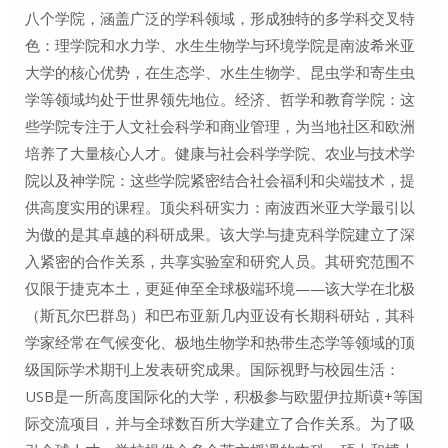
八个学院，涵盖广泛的学科领域，形成独特的多学科交叉特
色：理学院和水力学、水生生物学与环境学院是南波希米亚
大学的核心优势，在生态学、水生生物学、昆虫学和寄生虫
学等领域均处于世界领先地位。经济、哲学和教育学院：这
些学院专注于人文社会科学和商业管理，为当地社区和欧洲
培养了大量核心人才。健康与社会科学学院、农业与技术学
院以及神学院：这些学院紧密结合社会福利和尖端技术，提
供高度实用的课程。顶尖科研实力：南波西米亚大学最引以
为傲的是其卓越的科研成果。该大学与捷克科学院建立了深
入紧密的合作关系，共享实验室和研究人员。其研究范围不
仅限于捷克本土，更延伸至全球极端环境——该大学在北极
（斯瓦尔巴群岛）和巴布亚新几内亚设有长期科研站，其科
学家经常在气候变化、极地生物学和热带生态学等领域的顶
级国际学术期刊上发表研究成果。国际视野与校园生活：
USB是一所高度国际化的大学，积极参与欧盟伊拉斯谟+等国
际交流项目，并与全球数百所大学建立了合作关系。为了吸