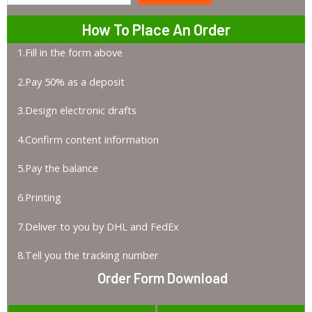
How To Place An Order
1.Fill in the form above
2.Pay 50% as a deposit
3.Design electronic drafts
4.Confirm content information
5.Pay the balance
6.Printing
7.Deliver to you by DHL and FedEx
8.Tell you the tracking number
Order Form Download