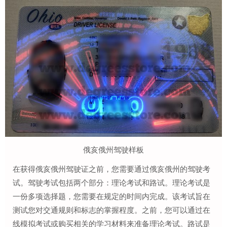
俄亥俄州驾驶样板
在获得俄亥俄州驾驶证之前，您需要通过俄亥俄州的驾驶考
试。驾驶考试包括两个部分：理论考试和路试。理论考试是
一份多项选择题，您需要在规定的时间内完成。该考试旨在
测试您对交通规则和标志的掌握程度。之前，您可以通过在
线模拟考试或购买相关的学习材料来准备理论考试。路试是