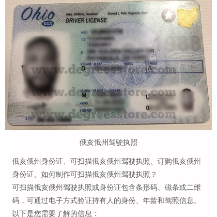
俄亥俄州驾驶执照
俄亥俄州身份证、可扫描俄亥俄州驾驶执照、订购俄亥俄州
身份证。如何制作可扫描俄亥俄州驾驶执照？
可扫描俄亥俄州驾驶执照或身份证包含条形码、磁条或二维
码，可通过电子方式验证持有人的身份、年龄和驾照信息。
以下是您需要了解的信息：