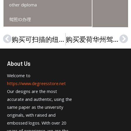
other diploma
驾照ID办理
购买可扫描的纽约州驾驶证，办理纽约驾驶证，加急定制NY ID
购买爱荷华州驾照，办理爱荷华州驾照，加急定制可扫描的爱荷华州ID
Prev
Ne
About Us
Welcome to
https://www.degreesstore.net
Our designs are the most
accurate and authentic, using the
same paper as the university
originals, with raised and
embossed logos. With over 20
years of experience, we are the