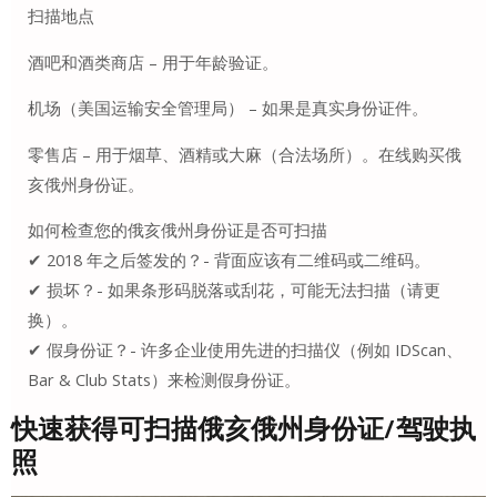
扫描地点
酒吧和酒类商店 – 用于年龄验证。
机场（美国运输安全管理局） – 如果是真实身份证件。
零售店 – 用于烟草、酒精或大麻（合法场所）。在线购买俄
亥俄州身份证。
如何检查您的俄亥俄州身份证是否可扫描
✔ 2018 年之后签发的？- 背面应该有二维码或二维码。
✔ 损坏？- 如果条形码脱落或刮花，可能无法扫描（请更
换）。
✔ 假身份证？- 许多企业使用先进的扫描仪（例如 IDScan、
Bar & Club Stats）来检测假身份证。
快速获得可扫描俄亥俄州身份证/驾驶执
照