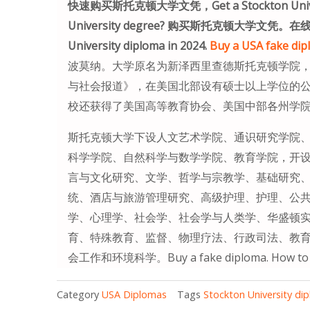
快速购买斯托克顿大学文凭，Get a Stockton University
University degree? 购买斯托克顿大学文凭。在
University diploma in 2024.
Buy a USA fake dip
波莫纳。大学原名为新泽西里查德斯托克顿学院，
与社会报道》，在美国北部设有硕士以上学位的公
校还获得了美国高等教育协会、美国中部各州学
斯托克顿大学下设人文艺术学院、通识研究学院
科学学院、自然科学与数学学院、教育学院，开
言与文化研究、文学、哲学与宗教学、基础研究
统、酒店与旅游管理研究、高级护理、护理、公
学、心理学、社会学、社会学与人类学、华盛顿
育、特殊教育、监督、物理疗法、行政司法、教育
会工作和环境科学。Buy a fake diploma. How to m
Category
USA Diplomas
Tags
Stockton University di