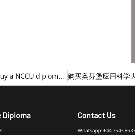
定制北卡罗来纳中央大学文凭，Buy a NCCU diploma online
e Diploma
Contact Us
s
Whatsapp: +44 7543 863