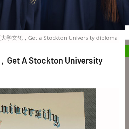
S
凭，Get a Stockton University diploma
Stockton University