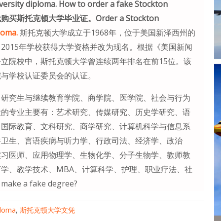
 diploma. How to order a fake Stockton
线购买斯托克顿大学毕业证。Order a Stockton
loma.
斯托克顿大学成立于1968年，位于美国新泽西州的
2015年学校获得大学资格并改为现名。根据《美国新闻
立院校中，斯托克顿大学曾连续两年排名在前15位。该
院与学校认证委员会的认证。
、研究生与继续教育学院、商学院、医学院、社会与行为
设的专业主要有：艺术研究、传媒研究、历史学研究、语
、国际教育、文科研究、商学研究、计算机科学与信息系
共卫生、言语疾病与听力学、行政司法、经济学、政治
实习医师、应用物理学、生物化学、分子生物学、教师教
学、教学技术、MBA、计算科学、护理、职业疗法、社
ake a fake degree?
ploma
,
斯托克顿大学文凭