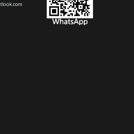
tlook.com