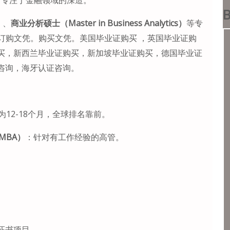
B
）
、
商业分析硕士（Master in Business Analytics）
等专
。订购文凭。购买文凭。美国毕业证购买 ，英国毕业证购
买，新西兰毕业证购买，新加坡毕业证购买，德国毕业证
咨询，海牙认证咨询。
为12-18个月，全球排名靠前。
EMBA）
：针对有工作经验的高管。
证书项目。