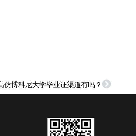
制高仿博科尼大学毕业证渠道有吗？
Next