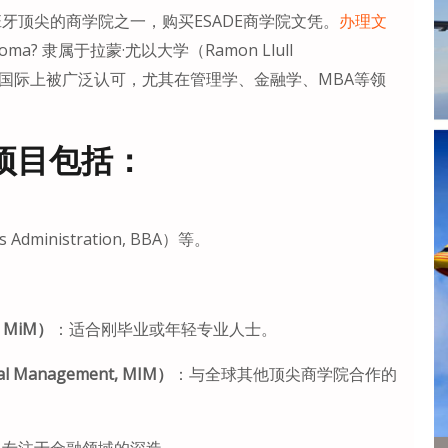
ol）是西班牙顶尖的商学院之一，购买ESADE商学院文凭。
办理文
 diploma? 隶属于拉蒙·尤以大学（Ramon Llull
文凭在国际上被广泛认可，尤其在管理学、金融学、MBA等领
凭项目包括：
Administration, BBA）等。
, MiM）
：适合刚毕业或年轻专业人士。
al Management, MIM）
：与全球其他顶尖商学院合作的
：专注于金融领域的深造。