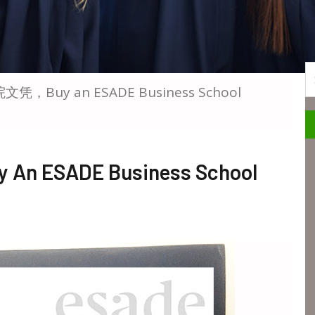
S
凭，Buy an ESADE Business School
ESADE Business School