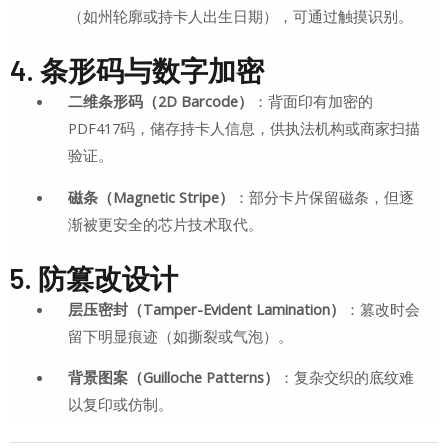
（如州轮廓或持卡人出生日期），可通过触摸识别。
4. 条形码与数字加密
二维条形码（2D Barcode）
：背面印有加密的
PDF417码，储存持卡人信息，供执法机构或商家扫描
验证。
磁条（Magnetic Stripe）
：部分卡片保留磁条，但逐
渐被更安全的芯片技术取代。
5. 防篡改设计
层压密封（Tamper-Evident Lamination）
：篡改时会
留下明显痕迹（如撕裂或气泡）。
背景图案（Guilloche Patterns）
：复杂交织的底纹难
以复印或仿制。