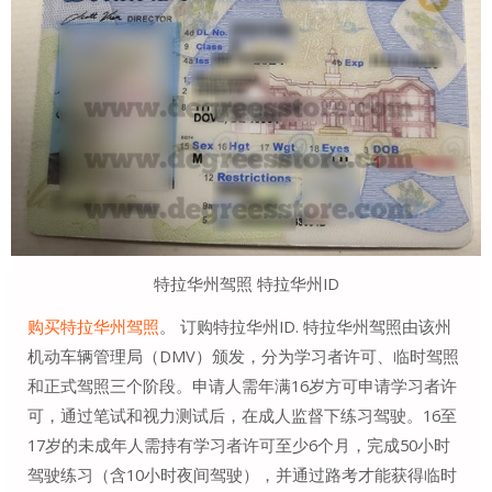
特拉华州驾照 特拉华州ID
购买特拉华州驾照
。 订购特拉华州ID. 特拉华州驾照由该州
机动车辆管理局（DMV）颁发，分为学习者许可、临时驾照
和正式驾照三个阶段。申请人需年满16岁方可申请学习者许
可，通过笔试和视力测试后，在成人监督下练习驾驶。16至
17岁的未成年人需持有学习者许可至少6个月，完成50小时
驾驶练习（含10小时夜间驾驶），并通过路考才能获得临时