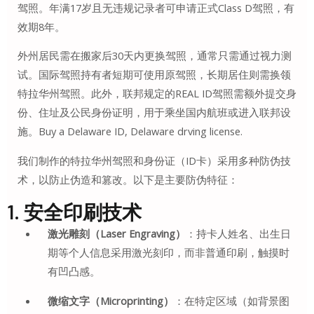
驾照。年满17岁且无违规记录者可申请正式Class D驾照，有
效期8年。
外州居民需在搬家后30天内更换驾照，通常只需通过视力测
试。国际驾照持有者短期可使用原驾照，长期居住则需换领
特拉华州驾照。此外，联邦规定的REAL ID驾照需额外提交身
份、住址及公民身份证明，用于乘坐国内航班或进入联邦设
施。Buy a Delaware ID, Delaware drving license.
我们制作的特拉华州驾照和身份证（ID卡）采用多种防伪技
术，以防止伪造和篡改。以下是主要防伪特征：
1. 安全印刷技术
激光雕刻（Laser Engraving）
：持卡人姓名、出生日
期等个人信息采用激光刻印，而非普通印刷，触摸时
有凹凸感。
微缩文字（Microprinting）
：在特定区域（如背景图