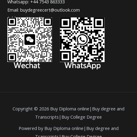
Whatsapp: +44 7543 863333
Email: buydegreecert@outlook.com
Address: Hong Kong.
Copyright © 2026 Buy Diploma online|Buy degree and
Transcripts|Buy College Degree
Powered by Buy Diploma online|Buy degree and
Transcripts|Buy College Degree