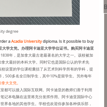
B
ity degree
Order a
Acadia University
diploma. Is it possible to buy
ine. 订购阿卡迪亚大学文凭。办理阿卡迪亚大学学位证书。购买阿卡迪亚
1838年，是加拿大最古老最著名的大学之一。该校被加
)评为加拿大最好的本科大学。同时它也是国际公认的学术先
。该校设置的学位课程囊括了从艺术到科学所有的学科，提
3，500多名全日制学生，其中10%是留学生。另外每年
加拿大文凭。
息室都可以接入国际互联网。阿卡迪亚的教师们善于利用
。笔记本电脑在这里将充分发挥作用。阿卡迪亚国际中心
自世界各地的其他学生。学校也欢迎你参加各种俱乐部，