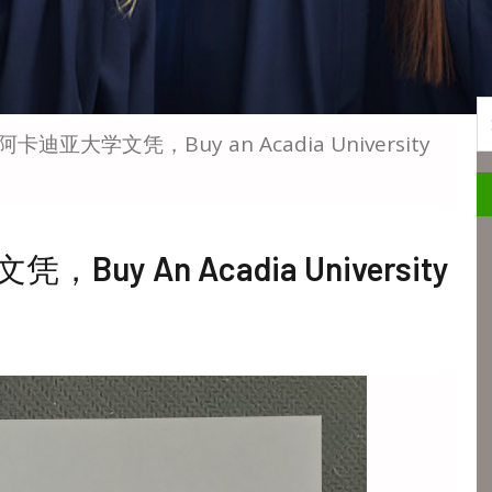
S
迪亚大学文凭，Buy an Acadia University
 An Acadia University