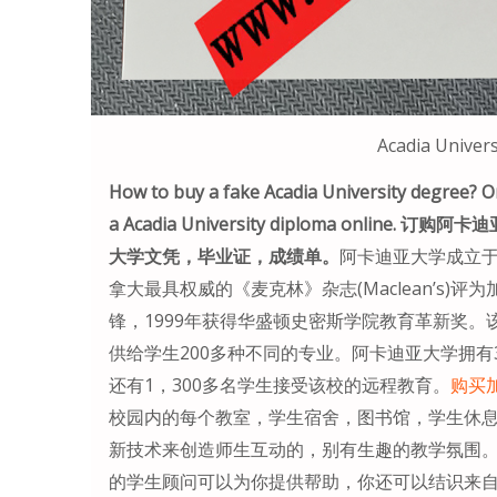
Acadia Univers
How to buy a fake Acadia University degree? 
a Acadia University diploma onl
大学文凭，毕业证，成绩单。
阿卡迪亚大学成立于
拿大最具权威的《麦克林》杂志(Maclean’s
锋，1999年获得华盛顿史密斯学院教育革新奖
供给学生200多种不同的专业。阿卡迪亚大学拥有
还有1，300多名学生接受该校的远程教育。
购买
校园内的每个教室，学生宿舍，图书馆，学生休
新技术来创造师生互动的，别有生趣的教学氛围
的学生顾问可以为你提供帮助，你还可以结识来