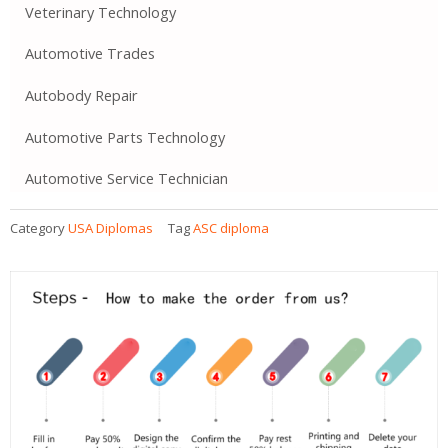
Veterinary Technology
Automotive Trades
Autobody Repair
Automotive Parts Technology
Automotive Service Technician
Category
USA Diplomas
Tag
ASC diploma