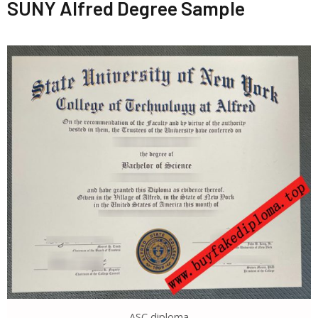
SUNY Alfred Degree Sample
ASC diploma