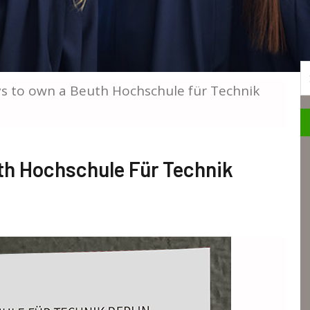
S
s to own a Beuth Hochschule für Technik
h Hochschule Für Technik