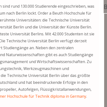
B
n sind rund 130.000 Studierende eingeschrieben, was
um nach Berlin lockt. Order a Beuth Hochschule für
 berühmte Universitäten: die Technische Universität
ersität Berlin und die Universität der Künste Berlin.
teste Universität Berlins. Mit 42.000 Studenten ist sie
ie Technische Universität Berlin verfügt derzeit
rt Studiengänge an. Neben den zentralen
nd Naturwissenschaften gibt es auch Studiengänge
nungsmanagement und Wirtschaftswissenschaften. Zu
elungstechnik, Werkzeugmaschinen und
die Technische Universität Berlin über das größte
tschland und hat beeindruckende Erfolge in den
ropeller, Autofelgen, Flüssigkristallanwendungen,
iner Hochschule für Technik diploma in Germany
.