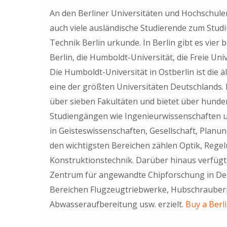
An den Berliner Universitäten und Hochschule
auch viele ausländische Studierende zum Studi
Technik Berlin urkunde. In Berlin gibt es vier
Berlin, die Humboldt-Universität, die Freie Univ
Die Humboldt-Universität in Ostberlin ist die äl
eine der größten Universitäten Deutschlands. D
über sieben Fakultäten und bietet über hunde
Studiengängen wie Ingenieurwissenschaften u
in Geisteswissenschaften, Gesellschaft, Pla
den wichtigsten Bereichen zählen Optik, Reg
Konstruktionstechnik. Darüber hinaus verfügt 
Zentrum für angewandte Chipforschung in Deu
Bereichen Flugzeugtriebwerke, Hubschrauberp
Abwasseraufbereitung usw. erzielt.
Buy a Berl