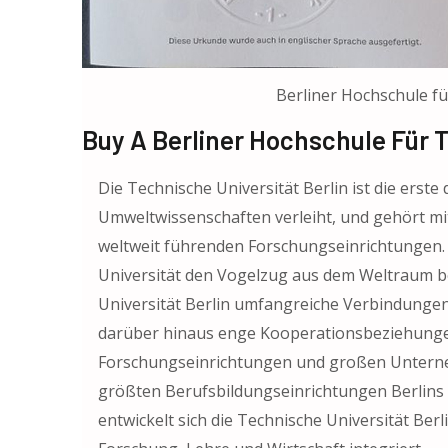
Berliner Hochschule f
Buy A Berliner Hochschule Für 
Die Technische Universität Berlin ist die erste
Umweltwissenschaften verleiht, und gehört mi
weltweit führenden Forschungseinrichtungen. S
Universität den Vogelzug aus dem Weltraum be
Universität Berlin umfangreiche Verbindungen 
darüber hinaus enge Kooperationsbeziehungen 
Forschungseinrichtungen und großen Unterneh
größten Berufsbildungseinrichtungen Berlins u
entwickelt sich die Technische Universität Berli