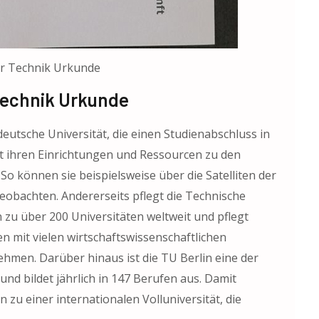
ür Technik Urkunde
Technik Urkunde
 deutsche Universität, die einen Studienabschluss in
t ihren Einrichtungen und Ressourcen zu den
o können sie beispielsweise über die Satelliten der
obachten. Andererseits pflegt die Technische
zu über 200 Universitäten weltweit und pflegt
mit vielen wirtschaftswissenschaftlichen
men. Darüber hinaus ist die TU Berlin eine der
nd bildet jährlich in 147 Berufen aus. Damit
n zu einer internationalen Volluniversität, die