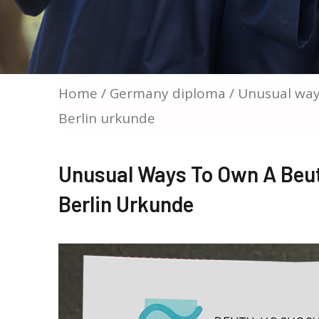
Home
/
Germany diploma
/ Unusual way
Berlin urkunde
Unusual Ways To Own A Beut
Berlin Urkunde