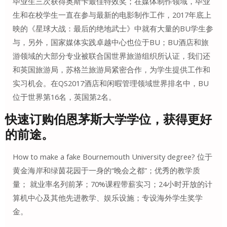
毕业生三次获得奥斯卡最佳特效奖；在媒体制作领域，毕业
生和在校学生一直在参与最新的电影制作工作，2017年底上
映的《星球大战：最后的绝地武士》中就有大量的BU学生参
与，另外，国家媒体实践卓越中心也位于BU；BU酒店和旅
游领域的大部分专业被联合国世界旅游组织所认证，我们还
和英国旅游局，苏格兰旅游局紧密合作，为学生提供工作和
实习机会。在QS2017酒店和闲暇管理领域世界排名中，BU
位于世界第16名，英国第2名。
快速订购
伯恩茅斯大学学位，获得更好
的前途。
How to make a fake Bournemouth University degree? 位于
黄金海岸和绿茵花园于一身的“晚会之都”；优秀的教学质
量； 就业率名列前茅；70%课程带薪实习；24小时开放的计
算机中心及其他先进教学、娱乐设施；专设海外学生奖学
金。