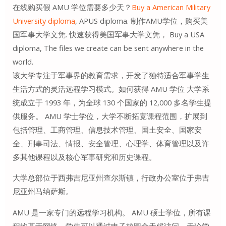
在线购买假 AMU 学位需要多少天？
Buy a American Military
University diploma
, APUS diploma. 制作AMU学位，购买美
国军事大学文凭. 快速获得美国军事大学文凭， Buy a USA
diploma, The files we create can be sent anywhere in the
world.
该大学专注于军事界的教育需求，开发了独特适合军事学生
生活方式的灵活远程学习模式。如何获得 AMU 学位 大学系
统成立于 1993 年，为全球 130 个国家的 12,000 多名学生提
供服务。 AMU 学士学位，大学不断拓宽课程范围，扩展到
包括管理、工商管理、信息技术管理、国土安全、国家安
全、刑事司法、情报、安全管理、心理学、体育管理以及许
多其他课程以及核心军事研究和历史课程。
大学总部位于西弗吉尼亚州查尔斯镇，行政办公室位于弗吉
尼亚州马纳萨斯。
AMU 是一家专门的远程学习机构。 AMU 硕士学位，所有课
程均基于网络，学生可以通过电子校园全天候访问，无论学