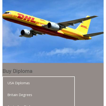
Buy Diploma
USA Diplomas
Britain Degrees