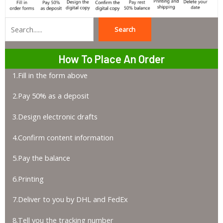
Search
Search
How To Place An Order
1.Fill in the form above
2.Pay 50% as a deposit
3.Design electronic drafts
4.Confirm content information
5.Pay the balance
6.Printing
7.Deliver to you by DHL and FedEx
8.Tell you the tracking number