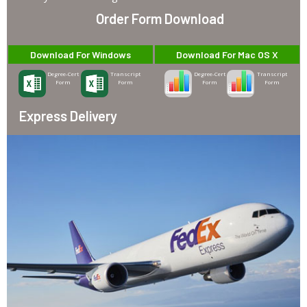
Order Form Download
Download For Windows
Download For Mac OS X
Degree-Cert
Transcript
Degree-Cert
Transcript
Form
Form
Form
Form
Express Delivery