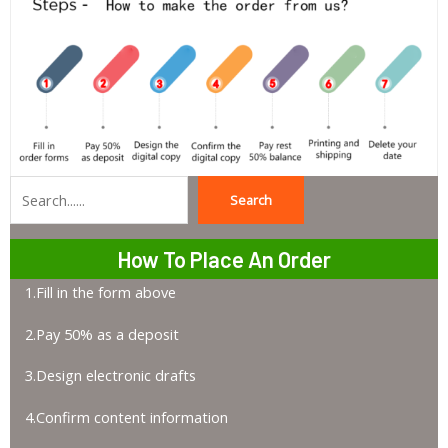
Search
Search
How To Place An Order
1.Fill in the form above
2.Pay 50% as a deposit
3.Design electronic drafts
4.Confirm content information