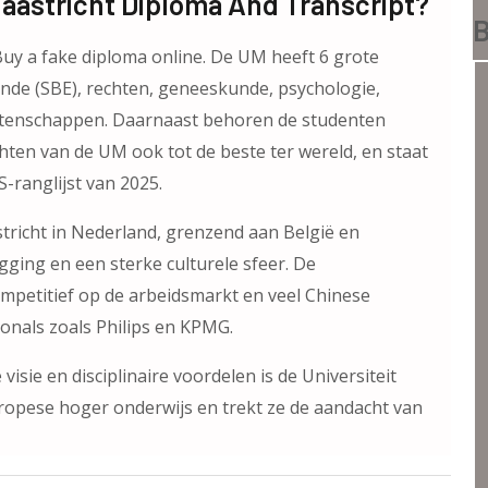
Maastricht Diploma And Transcript?
B
 Buy a fake diploma online. De UM heeft 6 grote
nde (SBE), rechten, geneeskunde, psychologie,
etenschappen. Daarnaast behoren de studenten
hten van de UM ook tot de beste ter wereld, en staat
S-ranglijst van 2025.
stricht in Nederland, grenzend aan België en
gging en een sterke culturele sfeer. De
ompetitief op de arbeidsmarkt en veel Chinese
ionals zoals Philips en KPMG.
isie en disciplinaire voordelen is de Universiteit
uropese hoger onderwijs en trekt ze de aandacht van