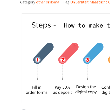
Category
other diploma
Tag
Universiteit Maastricht G