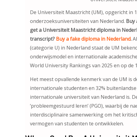
De Universiteit Maastricht (UM), opgericht in 
onderzoeksuniversiteiten van Nederland.
Buy 
get a Universiteit Maastricht diploma in Neder
transcript?
Buy a fake diploma in Nederland
.
Al
(categorie U) in Nederland staat de UM bekend
onderwijsmodel en internationale academische
World University Rankings van 2025 en op de 1
Het meest opvallende kenmerk van de UM is de
internationale studenten en 32% buitenlands
internationale universiteit van Nederland is. 
‘probleemgestuurd leren’ (PGO), waarbij de nad
interdisciplinaire samenwerking om het krit
vermogen van studenten te ontwikkelen.