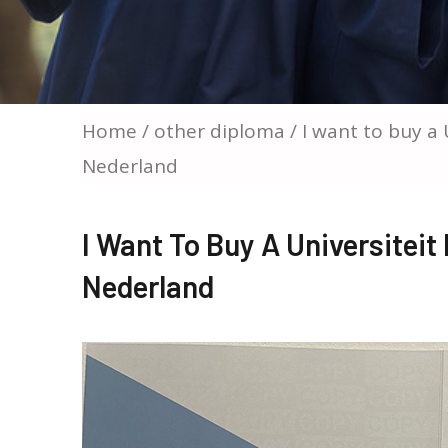
Home
/
other diploma
/ I want to buy a 
Nederland
I Want To Buy A Universiteit
Nederland