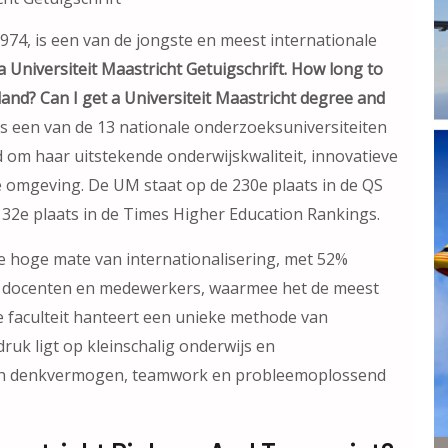
1974, is een van de jongste en meest internationale
a Universiteit Maastricht Getuigschrift. How long to
land? Can I get a Universiteit Maastricht degree and
s een van de 13 nationale onderzoeksuniversiteiten
 om haar uitstekende onderwijskwaliteit, innovatieve
 omgeving. De UM staat op de 230e plaats in de QS
32e plaats in de Times Higher Education Rankings.
 hoge mate van internationalisering, met 52%
e docenten en medewerkers, waarmee het de meest
De faculteit hanteert een unieke methode van
ruk ligt op kleinschalig onderwijs en
isch denkvermogen, teamwork en probleemoplossend