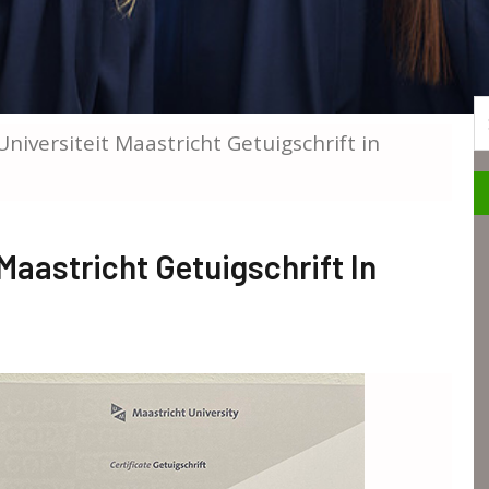
S
Universiteit Maastricht Getuigschrift in
 Maastricht Getuigschrift In