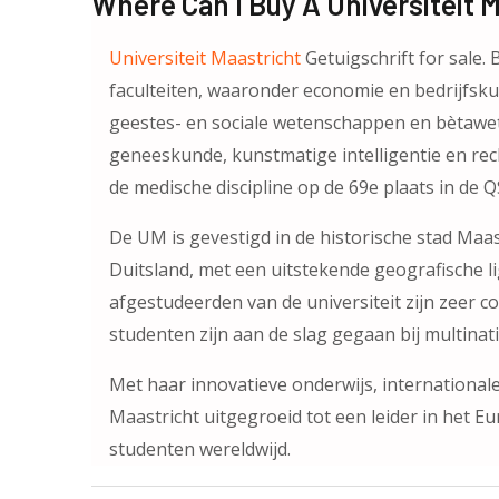
Where Can I Buy A Universiteit 
Universiteit Maastricht
Getuigschrift for sale.
faculteiten, waaronder economie en bedrijfsku
geestes- en sociale wetenschappen en bètaw
geneeskunde, kunstmatige intelligentie en rec
de medische discipline op de 69e plaats in de Q
De UM is gevestigd in de historische stad Maa
Duitsland, met een uitstekende geografische li
afgestudeerden van de universiteit zijn zeer c
studenten zijn aan de slag gegaan bij multinat
Met haar innovatieve onderwijs, internationale v
Maastricht uitgegroeid tot een leider in het E
studenten wereldwijd.