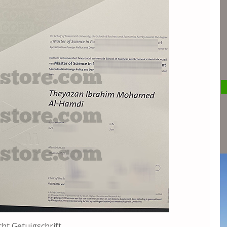
cht Getuigschrift