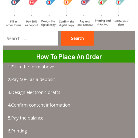
Search
Search
How To Place An Order
1.Fill in the form above
2.Pay 50% as a deposit
3.Design electronic drafts
4.Confirm content information
5.Pay the balance
6.Printing