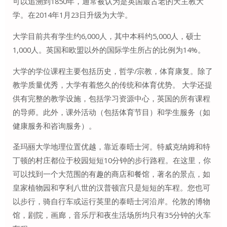
可以追溯到1850年，通常被认为是英国最古老的天主教大
学。在2014年1月23日升级为大学。
大学目前共有学生约6,000人，其中本科约5,000人，硕士
1,000人。英国和欧盟以外的国际学生所占的比例为14%。
大学的学位课程主要包括历史，哲学/宗教，体育康复。除了
教学质量优秀，大学有着悠久的传统和体育优势。 大学还提
供有完整的教学设施，包括学习资源中心，英国的所有课程
的导师。此外，课外活动（包括体育节目）和学生服务（如
健康服务和咨询服务）。
圣玛丽大学地理位置优越，靠近泰晤士河。特威克纳姆和特
丁顿的村庄都位于校园短短10分钟的步行路程。在这里，你
可以找到一个大范围的有趣的商店和餐馆，著名的景点，如
皇家植物园和亨利八世的汉普顿宫只是短短的车程。您也可
以步行，骑自行车或运行英里的泰晤士河沿岸。伦敦的博物
馆，剧院，画廊，音乐厅和夜生活场所均只有35分钟的火车