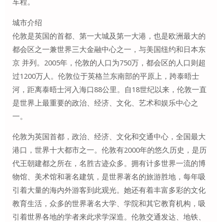
车程。
城市介绍
伦敦是英国的首都、第一大城及第一大港，也是欧洲最大的
都会区之一兼世界三大金融中心之一，与美国纽约和日本东
京 并列。2005年，伦敦的人口为750万，都会区的人口则超
过1200万人。伦敦位于英格兰东南部的平原上，跨泰晤士
河，距离泰晤士河入海口88公里。自18世纪以来，伦敦一直
是世界上最重要的政治、经济、文化、艺术和娱乐中心之
一。
伦敦为英国首都，政治、经济、文化和交通中心，全国最大
港口，世界十大都市之一。伦敦有2000年的悠久历史，是历
代王朝建都之所在，名胜古迹众多。拥有计多世界一流的博
物馆、美术馆和著名建筑，是世界著名的旅游胜地，每年吸
引着大量的海内外游客到此观光。她还有着丰富多彩的文化
教育生活，众多的世界著名大学、学院和其它教育机构，吸
引着世界各地的学者来此求学深造。伦敦交通发达、地铁、