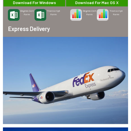
Download For Windows
Download For Mac OS X
Degree-Cert
Transcript
Degree-Cert
Transcript
Form
Form
Form
Form
Express Delivery