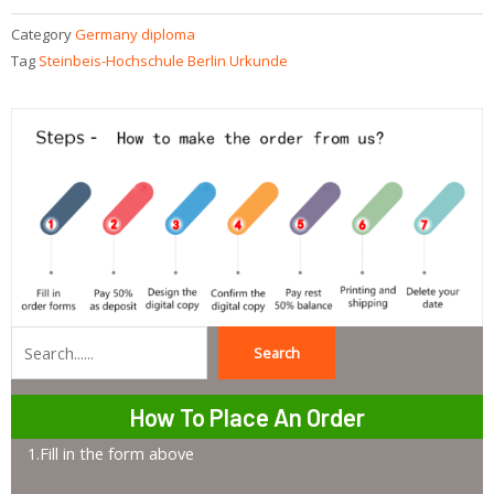
Category
Germany diploma
Tag
Steinbeis-Hochschule Berlin Urkunde
Search
Search
How To Place An Order
1.Fill in the form above