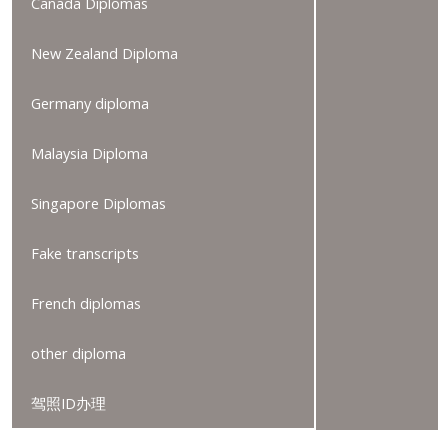
Canada Diplomas
New Zealand Diploma
Germany diploma
Malaysia Diploma
Singapore Diplomas
Fake transcripts
French diplomas
other diploma
驾照ID办理