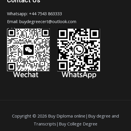
Whatsapp: +44 7543 863333
Email: buydegreecert@outlook.com
Address: Hong Kong.
Copyright © 2026 Buy Diploma online|Buy degree and
Transcripts|Buy College Degree