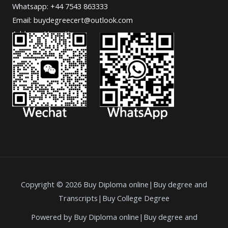
Whatsapp: +44 7543 863333
Email: buydegreecert@outlook.com
Address: Hong Kong.
Copyright © 2026 Buy Diploma online|Buy degree and
Transcripts|Buy College Degree
Powered by Buy Diploma online|Buy degree and