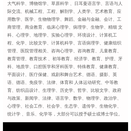
大气科学、博物馆学、草原科学 、日耳曼语言学、言语与人
际交流、机械工程、工程、解剖学、人类学、艺术教育、应
用数学、医学、生物物理学、舞蹈、金融与金融、会计、工
商管理、商业教育、临床心理学、病理学、生物学、精细 文
科、心理学、地理学、实验心理学、环境设计、计算机工
程、化学、比较文学、计算机科学、言语病理学、健康组织
管理、医院管理相关、咨询心理学、咨询教育、儿童教育、
教育管理、教育技术 、初等教育、经济学、教育、护理、牙
科、地质学、口腔医学和牙科医学、特殊教育、健康教育、
平面设计、医疗保健、戏剧和舞台艺术、德语、摄影、英
语、德语、免疫学、法律、体育和 人体运动研究、中等教
育、纺织品设计、生理学、历史学、哲学、比较文学、政府
与政策、新闻学、法律、语言学、数学、物理学、政治学、
心理学、社会工作、社会学、生态学、遗传学、生物化学、
统计学 、音乐、化学等，大部分可以授予硕士或博士学位。