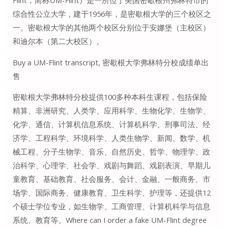
Flint，简称UM-Flint）是一所位于美国密歇根州弗林特市的
综合性公立大学，建于1956年，是密歇根大学的三个校区之
一。密歇根大学的其他两个校区分别位于安娜堡（主校区）
和迪尔本（第二大校区）。
Buy a UM-Flint transcript, 密歇根大学弗林特分校成绩单出
售
密歇根大学弗林特分校提供100多种本科生课程，包括保险
精算、非洲研究、人类学、应用科学、生物化学、生物学、
化学、通信、计算机信息系统、计算机科学、刑事司法、经
济学、工程科学、环境科学、人类生物学、新闻、数学、机
械工程、分子生物学、音乐、自然历史、哲学、物理学、政
治科学、心理学、社会学、戏剧与舞蹈、戏剧表演、早期儿
童教育、基础教育、社会服务、会计、金融、一般商务、市
场学、国际商务、健康教育、卫生科学、护理等，还提供12
个硕士学位专业，如生物学、工商管理、计算机科学与信息
系统、教育等。Where can I order a fake UM-Flint degree