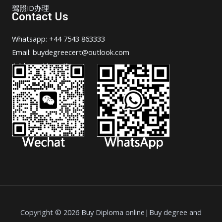
驾照ID办理
Contact Us
Whatsapp: +44 7543 863333
Email: buydegreecert@outlook.com
Address: Hong Kong.
Copyright © 2026 Buy Diploma online|Buy degree and