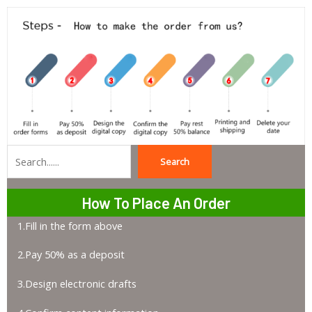
Search
Search
How To Place An Order
1.Fill in the form above
2.Pay 50% as a deposit
3.Design electronic drafts