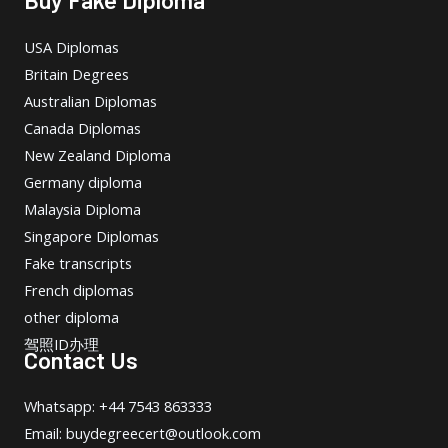
USA Diplomas
Britain Degrees
Australian Diplomas
Canada Diplomas
New Zealand Diploma
Germany diploma
Malaysia Diploma
Singapore Diplomas
Fake transcripts
French diplomas
other diploma
驾照ID办理
Contact Us
Whatsapp: +44 7543 863333
Email: buydegreecert@outlook.com