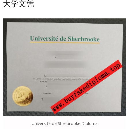
大学文凭
Université de Sherbrooke Diploma