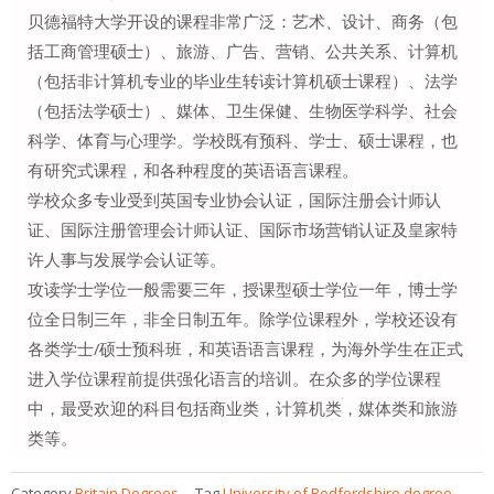
贝德福特大学开设的课程非常广泛：艺术、设计、商务（包
括工商管理硕士）、旅游、广告、营销、公共关系、计算机
（包括非计算机专业的毕业生转读计算机硕士课程）、法学
（包括法学硕士）、媒体、卫生保健、生物医学科学、社会
科学、体育与心理学。学校既有预科、学士、硕士课程，也
有研究式课程，和各种程度的英语语言课程。
学校众多专业受到英国专业协会认证，国际注册会计师认
证、国际注册管理会计师认证、国际市场营销认证及皇家特
许人事与发展学会认证等。
攻读学士学位一般需要三年，授课型硕士学位一年，博士学
位全日制三年，非全日制五年。除学位课程外，学校还设有
各类学士/硕士预科班，和英语语言课程，为海外学生在正式
进入学位课程前提供强化语言的培训。在众多的学位课程
中，最受欢迎的科目包括商业类，计算机类，媒体类和旅游
类等。
Category
Britain Degrees
Tag
University of Bedfordshire degree