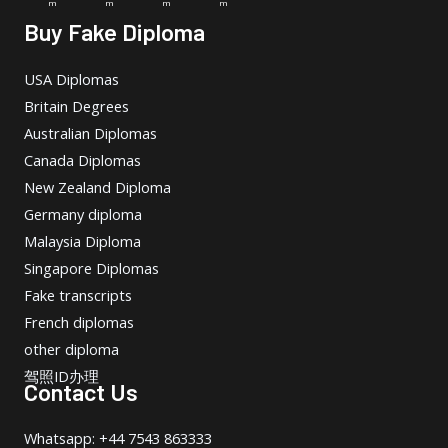
m
m
m
m
Buy Fake Diploma
USA Diplomas
Britain Degrees
Australian Diplomas
Canada Diplomas
New Zealand Diploma
Germany diploma
Malaysia Diploma
Singapore Diplomas
Fake transcripts
French diplomas
other diploma
驾照ID办理
Contact Us
Whatsapp: +44 7543 863333