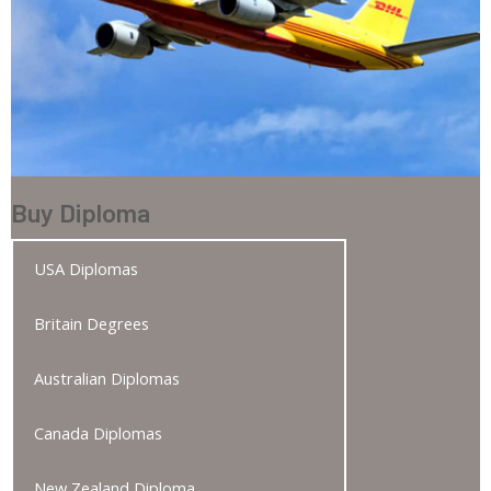
Buy Diploma
USA Diplomas
Britain Degrees
Australian Diplomas
Canada Diplomas
New Zealand Diploma