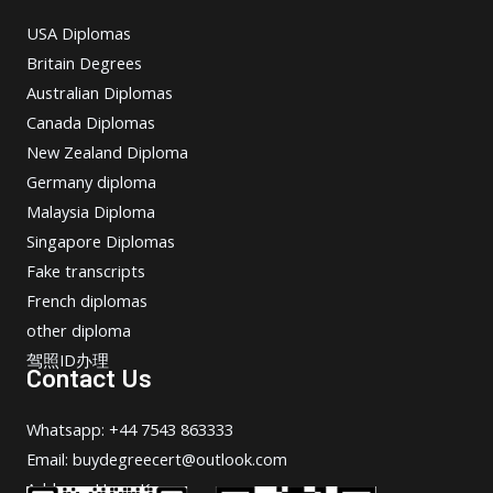
USA Diplomas
Britain Degrees
Australian Diplomas
Canada Diplomas
New Zealand Diploma
Germany diploma
Malaysia Diploma
Singapore Diplomas
Fake transcripts
French diplomas
other diploma
驾照ID办理
Contact Us
Whatsapp: +44 7543 863333
Email: buydegreecert@outlook.com
Address: Hong Kong.