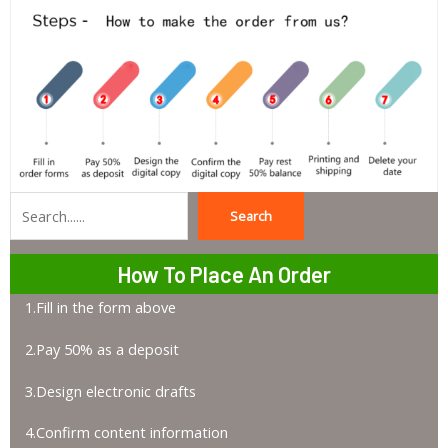
Search
Search
How To Place An Order
1.Fill in the form above
2.Pay 50% as a deposit
3.Design electronic drafts
4.Confirm content information