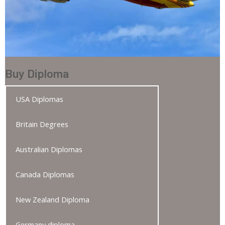
Buy Diploma
USA Diplomas
Britain Degrees
Australian Diplomas
Canada Diplomas
New Zealand Diploma
Germany diploma