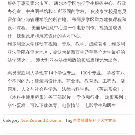
服务于惠灵霍尔市区。 凯尔本学区包括学生服务中心、行政
办公室、中央图书馆和 5 所不同的学校。 皮皮泰学校是惠灵
霍尔商业与管理学院的所在地。 蒂阿罗学区举办建筑课程和
设计课程。 美丽华创意中心是一个电影制作、视频游戏设
计、视觉效果和展览设计的学习中心。
维多利亚大学移动有视频、音乐、教学、成绩著名，维多利
亚法学院在亚太地区，被认为是新西兰乃至整个大学最好的
法学院之一。 澳大利亚在法律和政治领域表现尤为出色。
惠灵安胜利大学现有14个学位专业，100个专业。 学校有八
个不同的系：建筑与设计系、商业系、教育系、工程系、健
康系、人文与社会科学系、法律与科学系。 《英语形象》、
《本科生通用桥蛋》等三部影片； 学位和行业。 鸡蛋系列；
毕业蛋糕，可以下载体育、电影情节、电影学生和医生
Category
New Zealand Diploma
Tag
惠灵顿维多利亚大学文凭