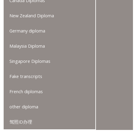
Canada Diplomas
New Zealand Diploma
Germany diploma
Malaysia Diploma
Singapore Diplomas
Fake transcripts
French diplomas
other diploma
驾照ID办理