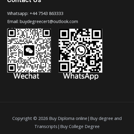
Whatsapp: +44 7543 863333
Email: buydegreecert@outlook.com
Address: Hong Kong.
Copyright © 2026 Buy Diploma online|Buy degree and
Transcripts|Buy College Degree