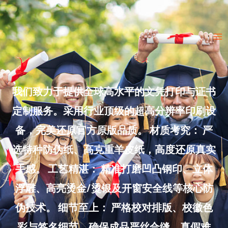
Skip
to
Ma
content
Me
我们致力于提供全球高水平的文凭打印与证书
定制服务。采用行业顶级的超高分辨率印刷设
备，完美还原官方原版品质。 材质考究： 严
选特种防伪纸、高克重羊皮纸，高度还原真实
手感。 工艺精湛： 精准打磨凹凸钢印、立体
浮雕、高亮烫金/烫银及开窗安全线等核心防
伪技术。 细节至上： 严格校对排版、校徽色
彩与签名细节，确保成品严丝合缝、真假难