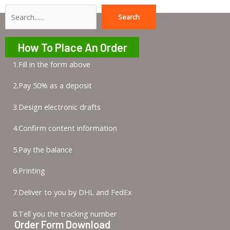
Search
Search
How To Place An Order
1.Fill in the form above
2.Pay 50% as a deposit
3.Design electronic drafts
4.Confirm content information
5.Pay the balance
6.Printing
7.Deliver to you by DHL and FedEx
8.Tell you the tracking number
Order Form Download