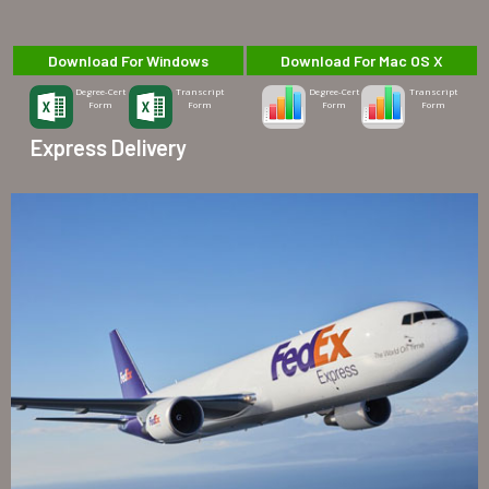
Download For Windows
Download For Mac OS X
Degree-Cert
Transcript
Degree-Cert
Transcript
Form
Form
Form
Form
Express Delivery