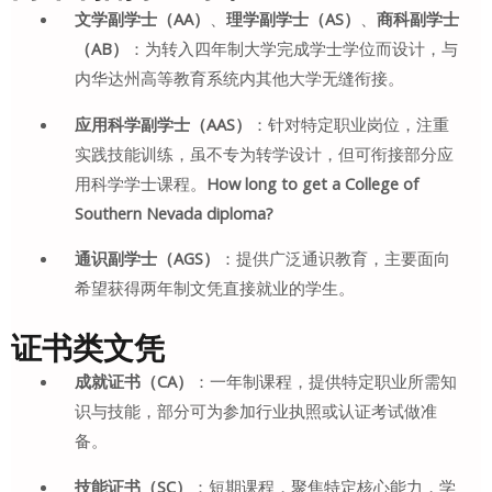
文学副学士（AA）
、
理学副学士（AS）
、
商科副学士
（AB）
：为转入四年制大学完成学士学位而设计，与
内华达州高等教育系统内其他大学无缝衔接
。
应用科学副学士（AAS）
：针对特定职业岗位，注重
实践技能训练，虽不专为转学设计，但可衔接部分应
用科学学士课程
。
How long to get a College of
Southern Nevada diploma?
通识副学士（AGS）
：提供广泛通识教育，主要面向
希望获得两年制文凭直接就业的学生
。
证书类文凭
成就证书（CA）
：一年制课程，提供特定职业所需知
识与技能，部分可为参加行业执照或认证考试做准
备
。
技能证书（SC）
：短期课程，聚焦特定核心能力，学