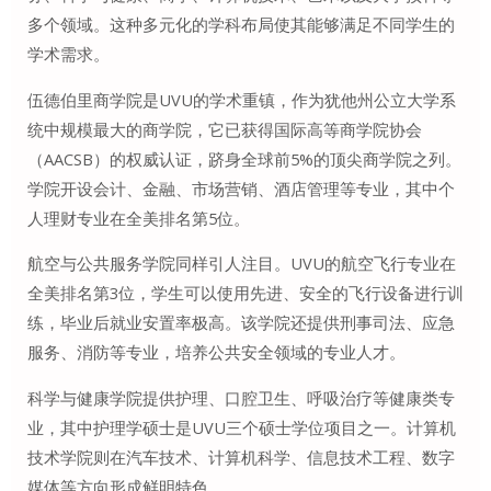
多个领域
。这种多元化的学科布局使其能够满足不同学生的
学术需求。
伍德伯里商学院是UVU的学术重镇，作为犹他州公立大学系
统中规模最大的商学院，它已获得国际高等商学院协会
（AACSB）的权威认证，跻身全球前5%的顶尖商学院之列
。
学院开设会计、金融、市场营销、酒店管理等专业，其中个
人理财专业在全美排名第5位
。
航空与公共服务学院同样引人注目。UVU的航空飞行专业在
全美排名第3位，学生可以使用先进、安全的飞行设备进行训
练，毕业后就业安置率极高
。该学院还提供刑事司法、应急
服务、消防等专业，培养公共安全领域的专业人才。
科学与健康学院提供护理、口腔卫生、呼吸治疗等健康类专
业，其中护理学硕士是UVU三个硕士学位项目之一
。计算机
技术学院则在汽车技术、计算机科学、信息技术工程、数字
媒体等方向形成鲜明特色。