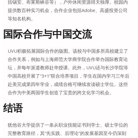
括锡安、布莱斯峡谷等），户外休闲资源得天独厚
。校园内
提供数百种实习机会，合作企业包括Adobe、高盛投资公司
等知名机构
。
国际合作与中国交流
UVU积极拓展国际合作的版图。该校与中国多所高校建立了
合作关系，例如与上海师范大学商学院合作举办国际教育论
坛，并每年派遣教师赴华授课
。此外，UVU还与长沙学院等
中国高校开展了“3+1”联合培养项目，学生在国内学习三年后
赴美完成第四年学业，成绩合格可继续攻读硕士学位
。这些
合作为中美两国学生创造了宝贵的跨文化学习机会。
结语
犹他谷大学提供了一条从职业技能证书到学士、硕士学位的
完整教育路径，其“先实践、后理论”的发展基因至今仍深刻