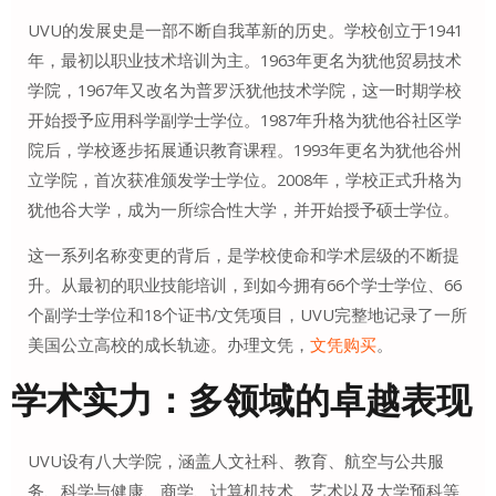
UVU的发展史是一部不断自我革新的历史
。学校创立于1941
年，最初以职业技术培训为主。1963年更名为犹他贸易技术
学院，1967年又改名为普罗沃犹他技术学院，这一时期学校
开始授予应用科学副学士学位。1987年升格为犹他谷社区学
院后，学校逐步拓展通识教育课程。1993年更名为犹他谷州
立学院，首次获准颁发学士学位。2008年，学校正式升格为
犹他谷大学，成为一所综合性大学，并开始授予硕士学位
。
这一系列名称变更的背后，是学校使命和学术层级的不断提
升。从最初的职业技能培训，到如今拥有66个学士学位、66
个副学士学位和18个证书/文凭项目，UVU完整地记录了一所
美国公立高校的成长轨迹
。办理文凭，
文凭购买
。
学术实力：多领域的卓越表现
UVU设有八大学院，涵盖人文社科、教育、航空与公共服
务、科学与健康、商学、计算机技术、艺术以及大学预科等