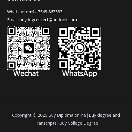
Whatsapp: +44 7543 863333
Email: buydegreecert@outlook.com
Address: Hong Kong.
Copyright © 2026 Buy Diploma online|Buy degree and
Transcripts|Buy College Degree