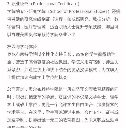
3. 职业证书（Professional Certificate）
学院的专业研究学院（School of Professional Studies）还提
供灵活的研究生级别证书课程，如成瘾研究、数据分析、数
字营销、医疗管理等，适合职场人士提升专项技能。哪里可
以办理美国奥尔布赖特学院毕业证？
校园与学习体验
奥尔布赖特学院以个性化支持见长，99% 的学生获得助学
金，营造了高包容度的社区氛围。学院采用寄宿制，师生关
系紧密，并通过线上和线下结合的灵活授课模式，为在职人
士提供加速完成学士学位的机会。
总而言之，奥尔布赖特学院是一所在坚守文理教育精髓的同
时，积极拥抱变革的学府。它提供的不仅是文学学士、理学
学士或硕士学位，更是一个允许学生自由组合、深度探索的
学术平台。在这里，学生可以通过主修、合作专业、证书或
加速学制，拼凑出独一无二的教育拼图，为未来职业生涯点
燃属于自己的火花。