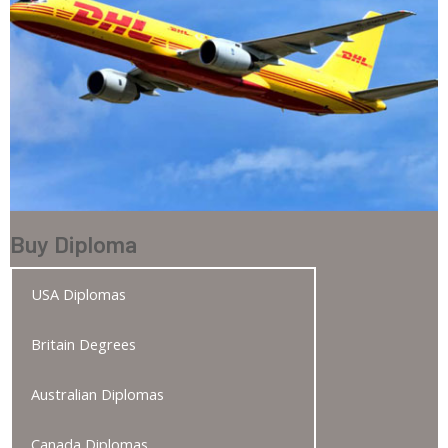
Buy Diploma
USA Diplomas
Britain Degrees
Australian Diplomas
Canada Diplomas