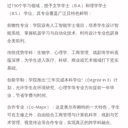
过150个学习领域，授予文学学士（B.A.）和理学学士
（B.S.） 学位。其专业覆盖广泛且特色鲜明：
前瞻性专业：学院设有人工智能学士项目，培养学生设计智
能系统、掌握机器学习与自动化技术。时尚设计专业也跻身
全美前列。
传统优势学科：生物学、心理学、工商管理、戏剧等学科底
蕴深厚，为学生进入医疗、科研、商业或艺术领域打下坚实
基础。
创新学制：学院推出“三年完成本科学位”（Degree in 3）计
划，允许学生在环境研究、心理学等专业方向提前一年毕
业，节省学费与时间。
合作专业（Co-Major）：这是奥尔布赖特的一大特色，学生
可在主修之外，自由组合工商管理与计算机科学、戏剧与艺
术管理、视觉传达等合作专业，实现真正的跨学科融合。