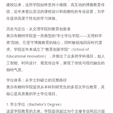
建校以来，这所学院始终坚持小规模、高互动的博雅教育传
统，近年来更以灵活的课程设计和前瞻性的专业设置，为学
生提供高度个性化的学习体验。
历史与定位：从文理学院到教育创新者
奥尔布赖特学院是一所典型的“学士学位学院——文理科学
类”院校。它坚守博雅教育的核心，同时敏锐地回应时代需
求。学院近年来成立了“教育创新学院”（School of
Educational Innovation），并推出了众多跨学科项目，如人
工智能、时尚设计、视觉传达等，展现了传统与现代融合的
独特气质。
学位体系：从学士到硕士的完整路径
奥尔布赖特学院提供从本科到研究生的多层次学位教育，其
核心是高质量的学士学位项目。
1. 学士学位（Bachelor‘s Degree）
这是学院教育的主体。学院提供超过50个主修专业和总计超