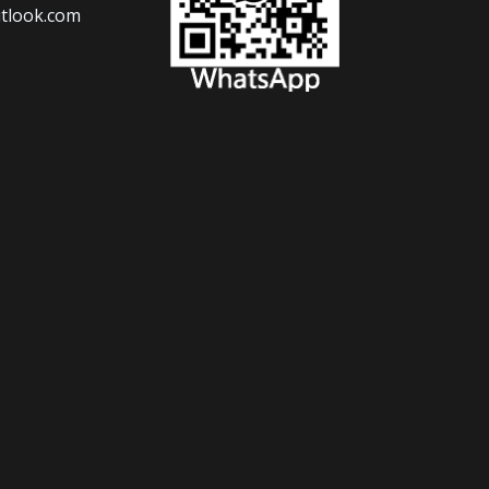
tlook.com