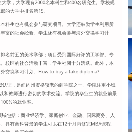
大学，大学现有2000名本科生和400名研究生。学校规
部的大学中排名第15。
，本科生也有机会参与研究项目。大学还鼓励学生利用所
取丰富的社会经验。学生还有机会参与海外交换学习计
美排名前五的美术学部；项目受到国际好评的工学部。专
域。校区的社会活动丰富，学生社团十分活跃。此外，本
划。How to buy a fake diploma?
CSB认证，是纽约州资格较老的商学院之一。学院注重小班
可以和教师进行密切的学术交流。学院的毕业生的就业前景
100%的就业率。
领域包括：商业经济学、家庭创业、金融、国际商务、人
具有商科背景的学生可以在12个月内修完MBA课程.