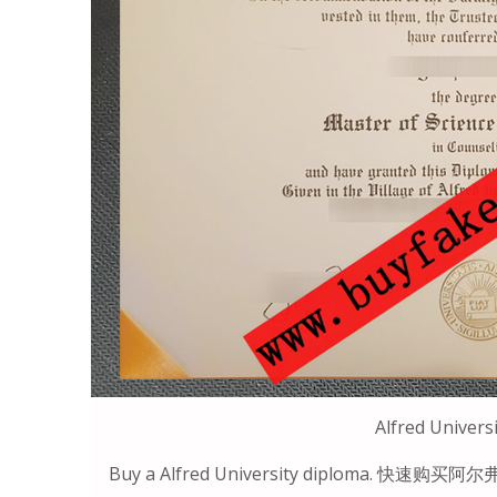
Alfred Univers
Buy a Alfred University diploma. 快速