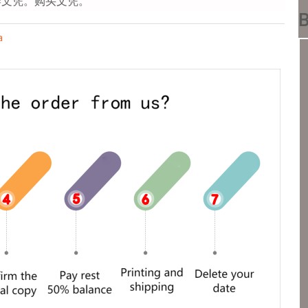
学文凭。购买文凭。
B
a