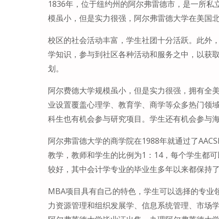
1836年，位于纽约州的阿尔弗雷德市，是一所私立
模虽小，但是实力很强，阿尔弗雷德大学在美国北
校区的社会活动丰富，学生社团十分活跃。此外
学知识，参与到社区各种活动和服务之中，以获
划。
阿尔费德大学规模虽小，但是实力很强，拥有全
业设置覆盖心理学、教育学、商学等众多热门领
科生也有机会参与研究项目。学生还有机会参与海外交换学习计
阿尔弗雷德大学的商学院在1988年就通过了AA
教学，教师和学生的比例为1：14，每个学生都
较好，其中会计学专业的毕业生多年以来都保持了
MBA项目具有自己的特色，学生可以选择的专业
力资源管理和组织发展学、信息系统管理、市场学。