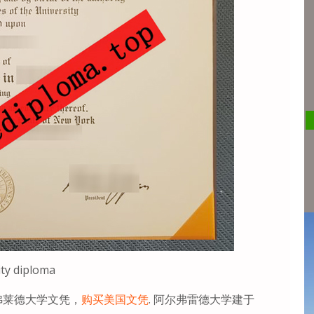
ity diploma
购买阿尔弗莱德大学文凭，
购买美国文凭
. 阿尔弗雷德大学建于