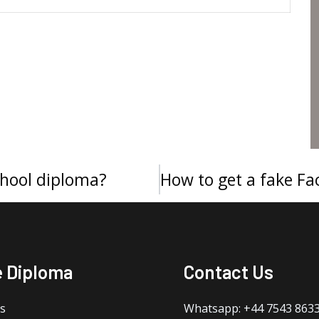
hool diploma?
e Diploma
Contact Us
s
Whatsapp: +44 7543 863