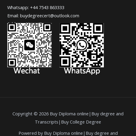
Whatsapp: +44 7543 863333
Email: buydegreecert@outlook.com
Address: Hong Kong.
Copyright © 2026 Buy Diploma online|Buy degree and
Transcripts|Buy College Degree
Powered by Buy Diploma online|Buy degree and