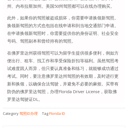
州、内布拉斯加州。美国50州驾照都可以在线办理购买。
此外，如果你的驾照被盗或损坏，你需要申请换领新驾照。
换领新驾照的方式也包括在线申请和到当地交通部门申请。
在申请换领新驾照时，你需要提供你的身份证明、社会安全
号码、驾照副本和曾经持有的驾照。
在佛罗里达州获得驾照可以为留学生提供很多便利，例如方
便出行、租车、找工作和享受保险折扣等福利。虽然驾照考
试难度因人而异，但只要认真准备和练习，就能够成功通过
考试。同时，要注意佛罗里达州驾照的有效期，及时进行更
新和换领，以确保合法驾驶，并避免不必要的麻烦。买带有
防伪的佛罗里达驾照，办理Florida Driver License，获取佛
罗里达驾驶证DL。
Category
驾照ID办理
Tag
Florida ID