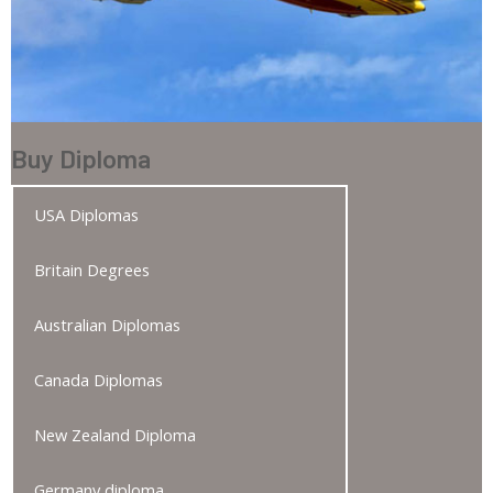
Buy Diploma
USA Diplomas
Britain Degrees
Australian Diplomas
Canada Diplomas
New Zealand Diploma
Germany diploma