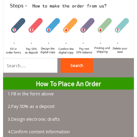
Search
Search
How To Place An Order
1.Fill in the form above
2.Pay 50% as a deposit
3.Design electronic drafts
4.Confirm content information