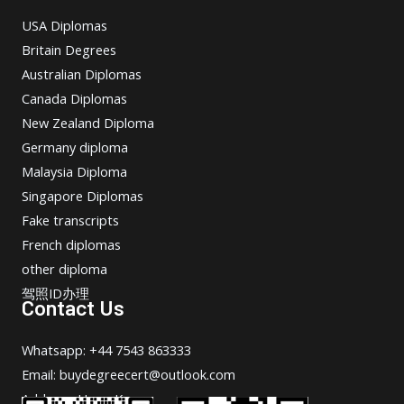
USA Diplomas
Britain Degrees
Australian Diplomas
Canada Diplomas
New Zealand Diploma
Germany diploma
Malaysia Diploma
Singapore Diplomas
Fake transcripts
French diplomas
other diploma
驾照ID办理
Contact Us
Whatsapp: +44 7543 863333
Email: buydegreecert@outlook.com
Address: Hong Kong.