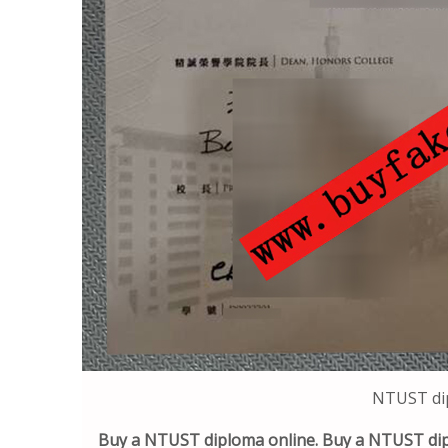
NTUST di
Buy a NTUST diploma online. Buy a NTUST di