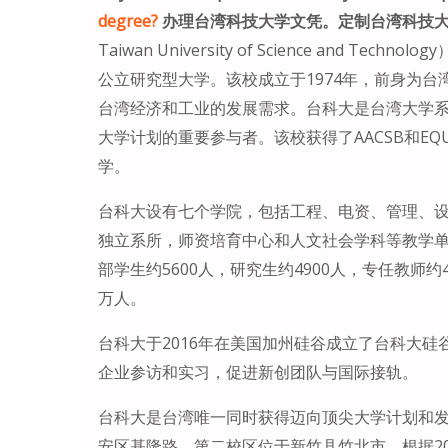
degree?
办理台湾科技大学文凭。定制台湾科技
Taiwan University of Science and
公立研究型大学。该校成立于1974年，前身为
台湾经济和工业的发展需求。台科大是台湾大学
大学计划的重要参与者。该校获得了AACSB和E
学。
台科大设有七个学院，包括工程、电资、管理、
独立系所，师资培育中心和人文社会学科等教学
部学生约5600人，研究生约4900人，专任教师约
万人。
台科大于2016年在美国加州硅谷成立了台科大
企业参访和实习，促进新创团队与国际接轨。
台科大是台湾唯一同时获得迈向顶尖大学计划和
安区基隆路，第二校区位于新竹县竹北市。根据2020