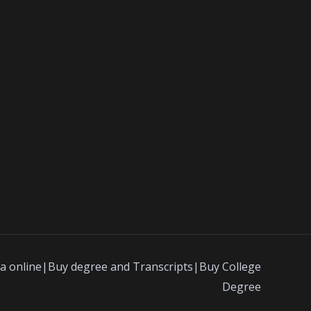
a online|Buy degree and Transcripts|Buy College
Degree