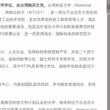
大学学位。在台湾购买文凭。
台湾科技大学（National
B
 Technology），简称台科大（NTUST），是一所位于台北市大安区的
台湾工业技术学院，旨在培养高科技工程和管理人才，满足
系统的重要成员，也是迈向顶尖大学计划和发展典范科技
QUIS双重认证，是一所亚洲顶尖、国际知名的研究型大
设计、人文社会、应用科技和智慧财产学。共有二十四个
单位。该校招收博士生、硕士班和大学部学生。目前大学
420人，其中97.3%具有博士学位。该校毕业校友超过六
硅谷中心，为新创团队提供培训，并与校友资源结合，安排
发展典范科技大学计划认证的大学。校本部位于台北市大
QS世界大学排名，台科大位列第251位。How to buy