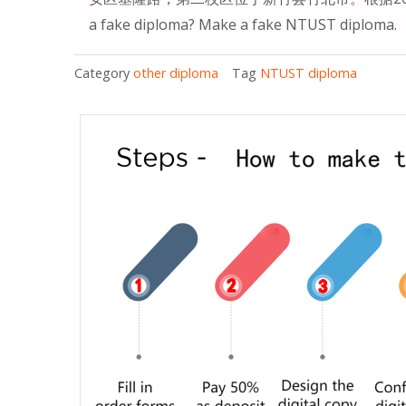
a fake diploma? Make a fake NTUST diploma.
Category
other diploma
Tag
NTUST diploma