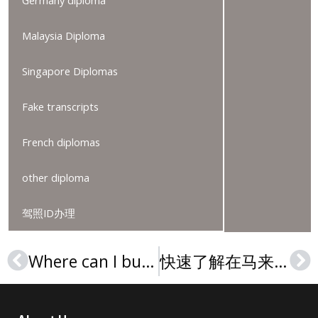
Germany diploma
Malaysia Diploma
Singapore Diplomas
Fake transcripts
French diplomas
other diploma
驾照ID办理
Where can I buy a Queen’s University diploma, 2024年购买女王大学文凭毕业证
快速了解在马来西亚购买玛拉理工大学毕业证的方法
Prev
Ne