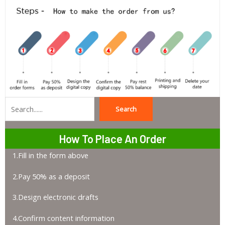
Search
Search
How To Place An Order
1.Fill in the form above
2.Pay 50% as a deposit
3.Design electronic drafts
4.Confirm content information