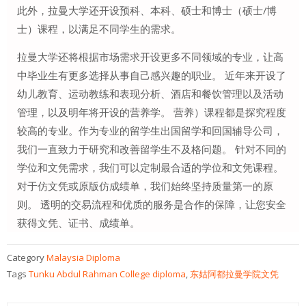
此外，拉曼大学还开设预科、本科、硕士和博士（硕士/博
士）课程，以满足不同学生的需求。
拉曼大学还将根据市场需求开设更多不同领域的专业，让高
中毕业生有更多选择从事自己感兴趣的职业。 近年来开设了
幼儿教育、运动教练和表现分析、酒店和餐饮管理以及活动
管理，以及明年将开设的营养学。 营养）课程都是探究程度
较高的专业。作为专业的留学生出国留学和回国辅导公司，
我们一直致力于研究和改善留学生不及格问题。 针对不同的
学位和文凭需求，我们可以定制最合适的学位和文凭课程。
对于仿文凭或原版仿成绩单，我们始终坚持质量第一的原
则。 透明的交易流程和优质的服务是合作的保障，让您安全
获得文凭、证书、成绩单。
Category
Malaysia Diploma
Tags
Tunku Abdul Rahman College diploma
,
东姑阿都拉曼学院文凭