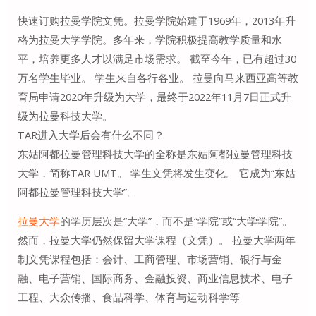
快速订购拉曼学院文凭。拉曼学院始建于1969年，2013年升
格为拉曼大学学院。多年来，学院积极提高教学质量和水
平，培养更多人才以满足市场需求。 截至今年，已有超过30
万名学生毕业。 学生来自各行各业。 拉曼向马来西亚高等教
育局申请2020年升级为大学，最终于2022年11月7日正式升
级为拉曼科技大学。
TAR进入大学后会有什么不同？
东姑阿都拉曼管理科技大学的全称是东姑阿都拉曼管理科技
大学，简称TAR UMT。 学生文凭将发生变化。 它成为“东姑
阿都拉曼管理科技大学”。
拉曼大学
的学历层次是“大学”，而不是“学院”或“大学学院”。
然而，拉曼大学仍然保留大学课程（文凭）。 拉曼大学两年
制文凭课程包括：会计、工商管理、市场营销、银行与金
融、电子营销、国际商务、金融投资、商业信息技术、电子
工程、大众传播、食品科学、体育与运动科学等