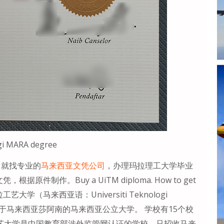
ogi MARA degree
，就找专业的
马来西亚文凭公司
，办理玛拉理工大学毕业
凭，根据原件制作。Buy a UiTM diploma. How to get
ee? 玛拉工艺大学（马来西亚语：Universiti Teknologi
所位于马来西亚莎阿南的马来西亚公立大学。 学校有15个校
工艺大学是中国教育部涉外监管网认证的学校，只招收马来