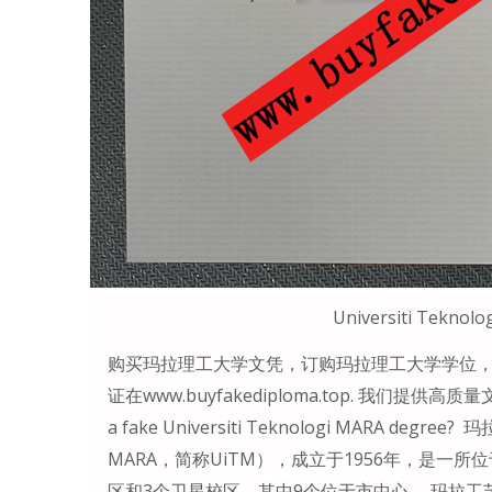
Universiti Teknol
购买玛拉理工大学文凭，订购玛拉理工大学学位
证在www.buyfakediploma.top. 我们提供高质量文
a fake Universiti Teknologi MARA degr
MARA，简称UiTM），成立于1956年，是一
区和3个卫星校区，其中9个位于市中心。 玛拉