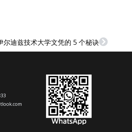
尔迪兹技术大学文凭的 5 个秘诀
Next
333
tlook.com