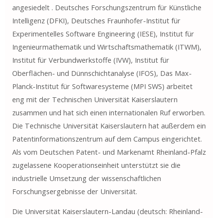
angesiedelt . Deutsches Forschungszentrum für Künstliche
Intelligenz (DFKI), Deutsches Fraunhofer-Institut für
Experimentelles Software Engineering (IESE), Institut für
Ingenieurmathematik und Wirtschaftsmathematik (ITWM),
Institut für Verbundwerkstoffe (IVW), Institut für
Oberflächen- und Dünnschichtanalyse (IFOS), Das Max-
Planck-Institut für Softwaresysteme (MPI SWS) arbeitet
eng mit der Technischen Universität Kaiserslautern
zusammen und hat sich einen internationalen Ruf erworben.
Die Technische Universität Kaiserslautern hat außerdem ein
Patentinformationszentrum auf dem Campus eingerichtet.
Als vom Deutschen Patent- und Markenamt Rheinland-Pfalz
zugelassene Kooperationseinheit unterstützt sie die
industrielle Umsetzung der wissenschaftlichen
Forschungsergebnisse der Universität.
Die Universität Kaiserslautern-Landau (deutsch: Rheinland-