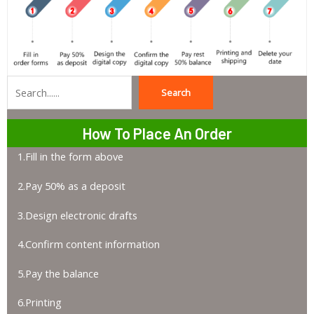
Search
Search
How To Place An Order
1.Fill in the form above
2.Pay 50% as a deposit
3.Design electronic drafts
4.Confirm content information
5.Pay the balance
6.Printing