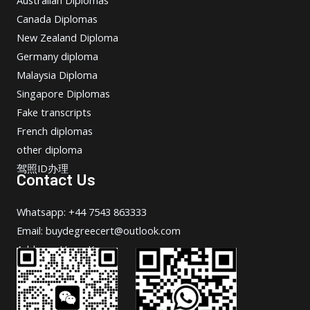
Australian Diplomas
Canada Diplomas
New Zealand Diploma
Germany diploma
Malaysia Diploma
Singapore Diplomas
Fake transcripts
French diplomas
other diploma
驾照ID办理
Contact Us
Whatsapp: +44 7543 863333
Email: buydegreecert@outlook.com
Address: Hong Kong.